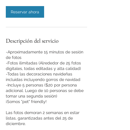
n
Reservar ahora
Descripción del servicio
-Aproximadamente 15 minutos de sesión
de fotos
-Fotos ilimitadas (Alrededor de 25 fotos
digitales, todas editadas y alta calidad)
-Todas las decoraciones navideñas
incluidas incluyendo gorros de navidad
-Incluye 5 personas ($20 por persona
adicional. Luego de 10 personas se debe
tomar una segunda sesión)
¡Somos "pet" friendly!
Las fotos demoran 2 semanas en estar
listas, garantizadas antes del 25 de
diciembre.